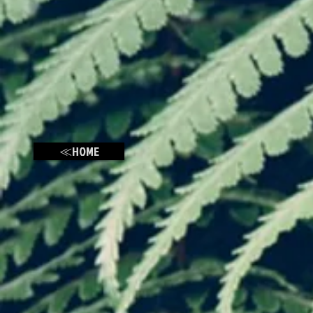
≪HOME