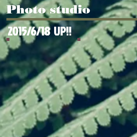
Photo studio
2015/6/18 UP!!