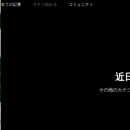
全ての記事
今すぐ始める
コミュニティ
近
その他のカテ