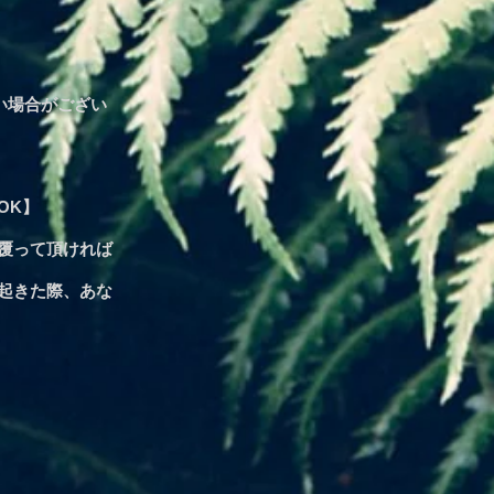
ない場合がござい
OK】
で覆って頂ければ
が起きた際、あな