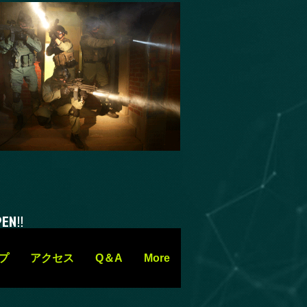
‼︎
プ
アクセス
Q＆A
More