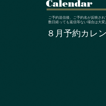
Calendar
ご予約送信後、ご予約名が反映され
数日経っても返信等ない場合は大変
​８月予約カレ