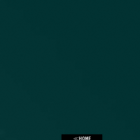
≪HOME