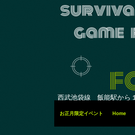
surviva
game f
F
西武池袋線 飯能駅から
お正月限定イベント
Home