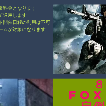
常料金となります
て適用します
ト開催日程の利用は不可
ームが対象になります
FO