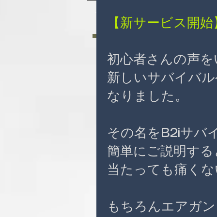
News
【新サービス開始
初心者さんの声を
新しいサバイバル
なりました。
その名を
B2iサ
簡単にご説明する
当たっても痛くな
もちろんエアガン