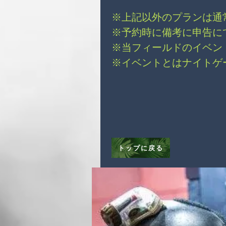
※上記以外のプランは通
※予約時に備考に申告に
※当フィールドのイベン
※イベントとはナイトゲ
トップに戻る