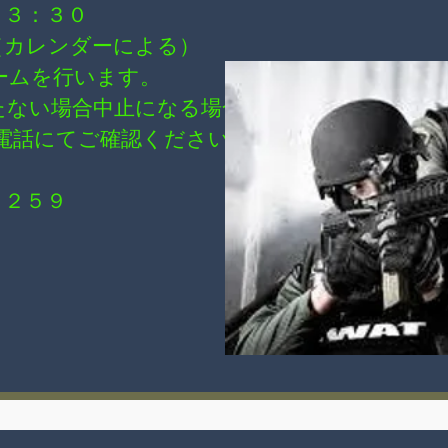
２３：３０
（カレンダーによる）
ームを行います。
たない場合中止になる場合が
電話にてご確認ください。
３２５９