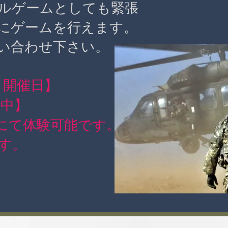
ルゲームとしても緊張
にゲームを行えます。
い合わせ下さい。
ト開催日】
付中】
円にて体験可能です。
ます。